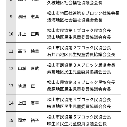
久枝地区社会福祉協議会会長
松山市地区社連第８ブロック社協会長
9
濱田 憲真
浅海地区社会福祉協議会会長
松山市民協第１ブロック民協会長
10
井上 正典
湯山地区民生児童委員協議会会長
松山市民協第２ブロック民協会長
11
髙市 絵美
石井西地区民生児童委員協議会会長
松山市民協第３Ａブロック民協会長
12
山城 喜武
素鵞地区民生児童委員協議会会長
松山市民協第３Ｂブロック民協会長
13
仙波 正
桑原地区民生児童委員協議会会長
松山市民協第４ブロック民協会長
14
上田 廣章
味酒地区民生児童委員協議会会長
松山市民協第５ブロック民協会長
15
岡本 裕子
味生区民生児童委員協議会会長