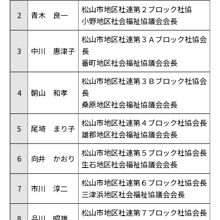
松山市地区社連第２ブロック社協
2
青木 良一
小野地区社会福祉協議会会長
松山市地区社連第３Ａブロック社協会
3
中川 惠津子
長
番町地区社会福祉協議会会長
松山市地区社連第３Ｂブロック社協会
4
朝山 和孝
長
桑原地区社会福祉協議会会長
松山市地区社連第４ブロック社協会長
5
尾埼 まり子
雄郡地区社会福祉協議会会長
松山市地区社連第５ブロック社協会長
6
向井 かおり
生石地区社会福祉協議会会長
松山市地区社連第６ブロック社協会長
7
市川 淳二
三津浜地区社会福祉協議会会長
松山市地区社連第７ブロック社協会長
8
品川 昭雄