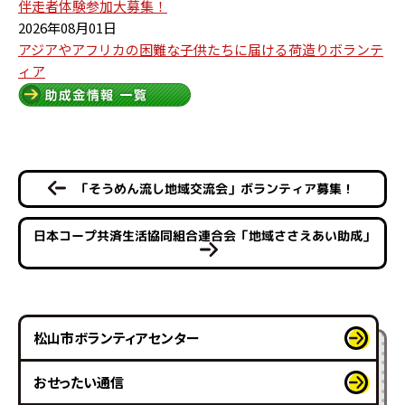
伴走者体験参加大募集！
2026年08月01日
アジアやアフリカの困難な子供たちに届ける荷造りボランテ
ィア
「そうめん流し地域交流会」ボランティア募集！
日本コープ共済生活協同組合連合会「地域ささえあい助成」
松山市ボランティアセンター
おせったい通信