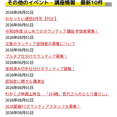
その他のイベント・講座情報 最新10件
2026年08月01日
おせったい通信8月号【PDF】
2026年08月01日
令和8年度 はじめてのボランティア講座 参加者募集！
2026年08月01日
災害ボランティア登録者の募集について
2026年08月01日
プルタブ仕分けボランティア募集！
2026年08月01日
使用済み切手仕分けボランティア募集！
2026年08月01日
認知症に関する講演会
2026年08月01日
わかくさ映画上映会 「104歳、哲代さんのひとり暮らし」
2026年08月01日
2026愛媛FCボランティアスタッフ大募集！
2026年08月01日