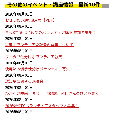
その他のイベント・講座情報 最新10件
2026年08月01日
おせったい通信8月号【PDF】
2026年08月01日
令和8年度 はじめてのボランティア講座 参加者募集！
2026年08月01日
災害ボランティア登録者の募集について
2026年08月01日
プルタブ仕分けボランティア募集！
2026年08月01日
使用済み切手仕分けボランティア募集！
2026年08月01日
認知症に関する講演会
2026年08月01日
わかくさ映画上映会 「104歳、哲代さんのひとり暮らし」
2026年08月01日
2026愛媛FCボランティアスタッフ大募集！
2026年08月01日