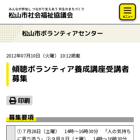
このページの本文へ移動
メニュー
松山市ボランティアセンター
2012年07月10日（火曜） 10:12掲載
傾聴ボランティア養成講座受講者
募集
募集要項
①７月28日（土曜） 14時～16時30分 「人の気持ち
に寄り添う」 ②９月８日（土曜） 14時～16時30分