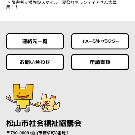
障害者支援施設スマイル 夏祭りボランティアさん大募
集！！
連絡先一覧
イメージキャラクター
お問い合わせ
申請書類
松山市社会福祉協議会
〒790-0808 松山市若草町8番地2