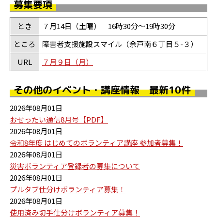
募集要項
とき
７月14日（土曜） 16時30分～19時30分
ところ
障害者支援施設スマイル（余戸南６丁目５-３）
URL
７月９日（月）
その他のイベント・講座情報 最新10件
2026年08月01日
おせったい通信8月号【PDF】
2026年08月01日
令和8年度 はじめてのボランティア講座 参加者募集！
2026年08月01日
災害ボランティア登録者の募集について
2026年08月01日
プルタブ仕分けボランティア募集！
2026年08月01日
使用済み切手仕分けボランティア募集！