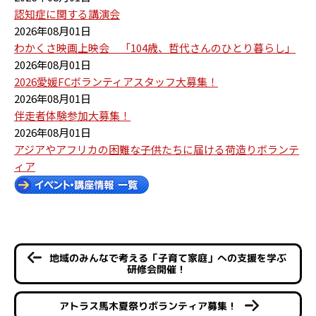
認知症に関する講演会
2026年08月01日
わかくさ映画上映会 「104歳、哲代さんのひとり暮らし」
2026年08月01日
2026愛媛FCボランティアスタッフ大募集！
2026年08月01日
伴走者体験参加大募集！
2026年08月01日
アジアやアフリカの困難な子供たちに届ける荷造りボランテ
ィア
地域のみんなで考える「子育て家庭」への支援を学ぶ
研修会開催！
アトラス馬木夏祭りボランティア募集！