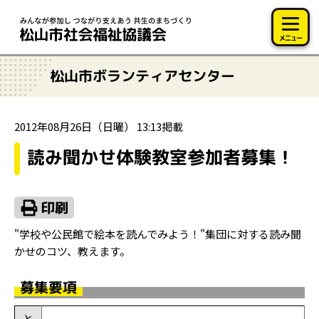
このページの本文へ移動
メニュー
松山市ボランティアセンター
2012年08月26日（日曜） 13:13掲載
読み聞かせ体験教室参加者募集！
"学校や公民館で絵本を読んでみよう！"集団に対する読み聞
かせのコツ、教えます。
募集要項
と