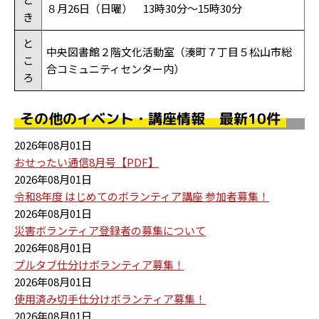
８月26日（日曜） 13時30分～15時30分
き
と
中央図書館２階文化活動室（湊町７丁目５松山市総
こ
合コミュニティセンター内）
ろ
その他のイベント・講座情報 最新10件
2026年08月01日
おせったい通信8月号【PDF】
2026年08月01日
令和8年度 はじめてのボランティア講座 参加者募集！
2026年08月01日
災害ボランティア登録者の募集について
2026年08月01日
プルタブ仕分けボランティア募集！
2026年08月01日
使用済み切手仕分けボランティア募集！
2026年08月01日