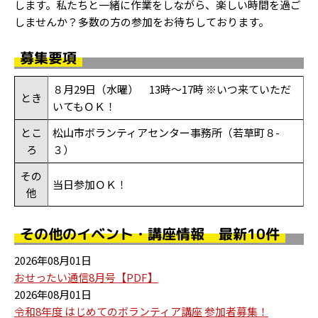
します。私たちと一緒に作業をしながら、楽しい時間を過ご
しませんか？多数の方の参加をお待ちしております。
募集要項
８月29日（水曜） 13時～17時 ※いつ来ていただ
とき
いてもＯＫ！
とこ
松山市ボランティアセンター事務所（若草町８-
ろ
３）
その
当日参加ＯＫ！
他
その他のイベント・講座情報 最新10件
2026年08月01日
おせったい通信8月号【PDF】
2026年08月01日
令和8年度 はじめてのボランティア講座 参加者募集！