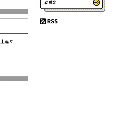
助成金
お土産あ