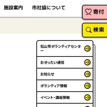
市社協について
施設案内
寄付
検索
松山市ボランティアセンタ
ー
おせったい通信
お知らせ
ボランティア情報
イベント・講座情報