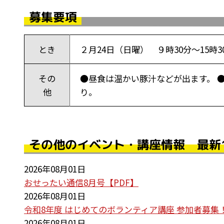
募集要項
とき
２月24日（日曜） ９時30分～15時
その
●昼食は温かい豚汁などが出ます。 
他
り。
その他のイベント・講座情報 最新
2026年08月01日
おせったい通信8月号【PDF】
2026年08月01日
令和8年度 はじめてのボランティア講座 参加者募集
2026年08月01日