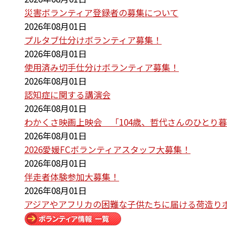
災害ボランティア登録者の募集について
2026年08月01日
プルタブ仕分けボランティア募集！
2026年08月01日
使用済み切手仕分けボランティア募集！
2026年08月01日
認知症に関する講演会
2026年08月01日
わかくさ映画上映会 「104歳、哲代さんのひとり
2026年08月01日
2026愛媛FCボランティアスタッフ大募集！
2026年08月01日
伴走者体験参加大募集！
2026年08月01日
アジアやアフリカの困難な子供たちに届ける荷造り