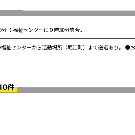
30分 ※福祉センターに９時30分集合。
●福祉センターから活動場所（堀江町）まで送迎あり。 ●
10件
！