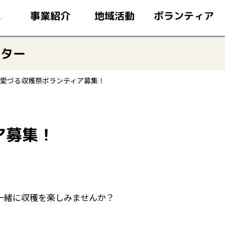
このページの本文へ移動
ボランティア
事業紹介
地域活動
ム
ンター
愛づる収穫祭ボランティア募集！
ア募集！
一緒に収穫を楽しみませんか？