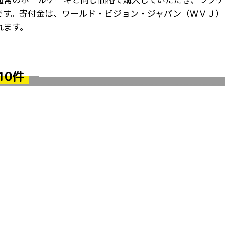
です。寄付金は、ワールド・ビジョン・ジャパン（ＷＶＪ）
れます。
10件
！