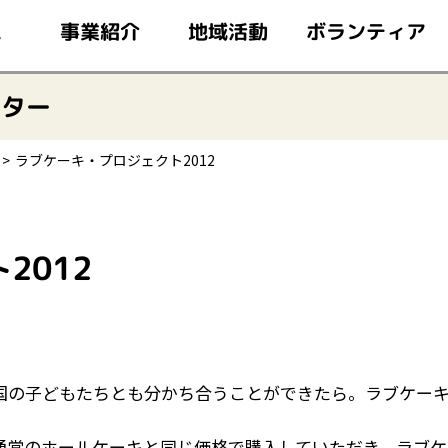
このページの本文へ移動
ボランティア
事業紹介
地域活動
ム
ンター
ラブケーキ・プロジェクト2012
2012
国の子どもたちとも分かち合うことができたら。ラブケー
通常のホールケーキと同じ価格で購入していただき、ラブケ