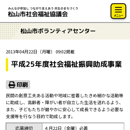
このページの本文へ移動
メニュー
松山市ボランティアセンター
2013年04月22日（月曜） 09:02掲載
平成25年度社会福祉振興助成事業
民間の創意工夫ある活動や地域に密着したきめ細かな活動等
に助成し、高齢者・障がい者が自立した生活を送れるよう、
また、子どもたちが健やかに安心して成長できるよう必要な
支援等を行なう目的で助成します。
応募締切
４月22日（金曜）必着