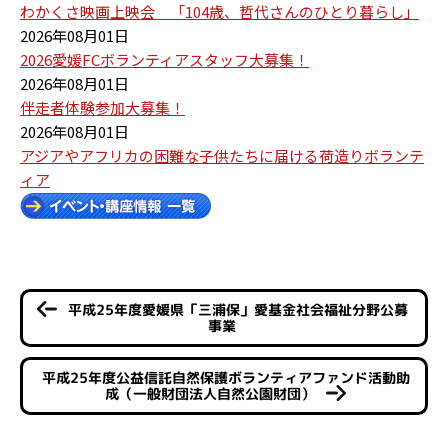
わかくさ映画上映会 「104歳、哲代さんのひとり暮らし」
2026年08月01日
2026愛媛FCボランティアスタッフ大募集！
2026年08月01日
伴走者体験参加大募集！
2026年08月01日
アジアやアフリカの困難な子供たちに届ける荷造りボランテ
ィア
平成25年度愛媛県「三浦保」愛基金社会福祉分野公募
事業
平成25年度公益信託自然保護ボランティアファンド活動助
成（一般財団法人自然公園財団）