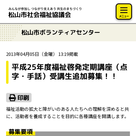
このページの本文へ移動
メニュー
松山市ボランティアセンター
2013年04月05日（金曜） 13:19掲載
平成25年度福祉啓発定期講座（点
字・手話）受講生追加募集！！
福祉活動の拡大と障がいのある人たちへの理解を深めると共
に、活動者を養成することを目的に各種講座を開講します。
募集要項