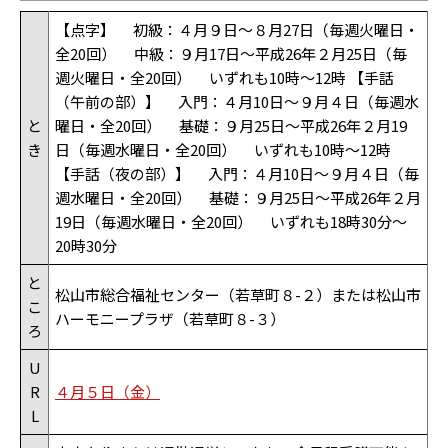
【点字】 初級：４月９日～８月27日（毎週火曜日・
全20回） 中級：９月17日～平成26年２月25日（毎
週火曜日・全20回） いずれも10時～12時 【手話
（午前の部）】 入門：４月10日～９月４日（毎週水
と
曜日・全20回） 基礎：９月25日～平成26年２月19
き
日（毎週水曜日・全20回） いずれも10時～12時
【手話（夜の部）】 入門：４月10日～９月４日（毎
週水曜日・全20回） 基礎：９月25日～平成26年２月
19日（毎週水曜日・全20回） いずれも18時30分～
20時30分
と
松山市総合福祉センター（若草町８-２）または松山市
こ
ハーモニープラザ（若草町８-３）
ろ
U
R
４月５日（金）
L