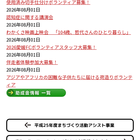
使用済み切手仕分けボランティア募集！
2026年08月01日
認知症に関する講演会
2026年08月01日
わかくさ映画上映会 「104歳、哲代さんのひとり暮らし」
2026年08月01日
2026愛媛FCボランティアスタッフ大募集！
2026年08月01日
伴走者体験参加大募集！
2026年08月01日
アジアやアフリカの困難な子供たちに届ける荷造りボランテ
ィア
平成25年度まちづくり活動アシスト事業