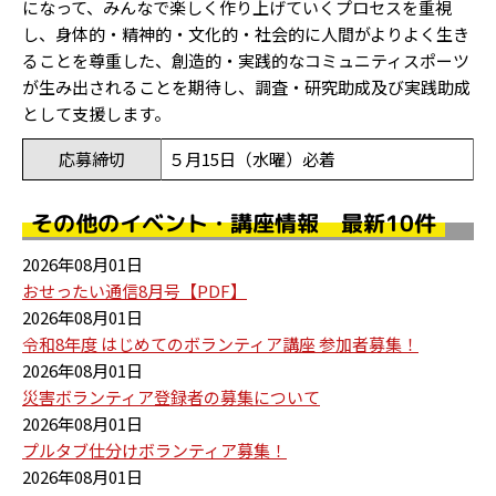
になって、みんなで楽しく作り上げていくプロセスを重視
し、身体的・精神的・文化的・社会的に人間がよりよく生き
ることを尊重した、創造的・実践的なコミュニティスポーツ
が生み出されることを期待し、調査・研究助成及び実践助成
として支援します。
応募締切
５月15日（水曜）必着
その他のイベント・講座情報 最新10件
2026年08月01日
おせったい通信8月号【PDF】
2026年08月01日
令和8年度 はじめてのボランティア講座 参加者募集！
2026年08月01日
災害ボランティア登録者の募集について
2026年08月01日
プルタブ仕分けボランティア募集！
2026年08月01日