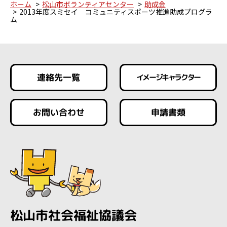
ホーム
松山市ボランティアセンター
助成金
2013年度スミセイ コミュニティスポーツ推進助成プログラ
ム
連絡先一覧
イメージキャラクター
お問い合わせ
申請書類
松山市社会福祉協議会