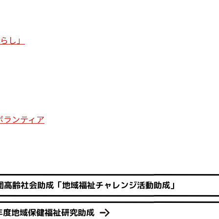
暮らし」
ボランティア
団高齢社会助成「地域福祉チャレンジ活動助成」
年度地域保健福祉研究助成