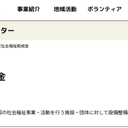
このページの本文へ移動
ボランティア
事業紹介
地域活動
ム
ンター
度社会福祉助成金
金
国の社会福祉事業・活動を行う施設・団体に対して設備整備