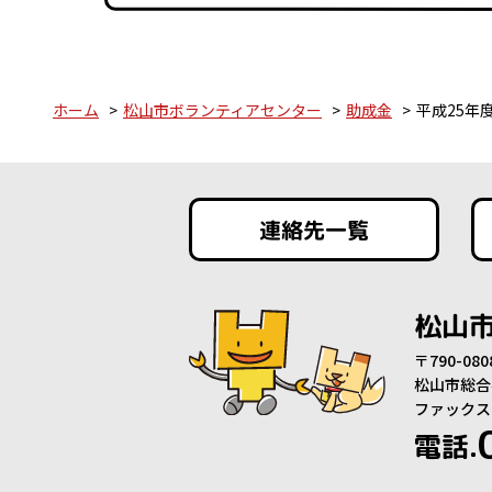
ホーム
松山市ボランティアセンター
助成金
平成25年
連絡先一覧
松山
〒790-0
松山市総合
ファックス：0
電話.