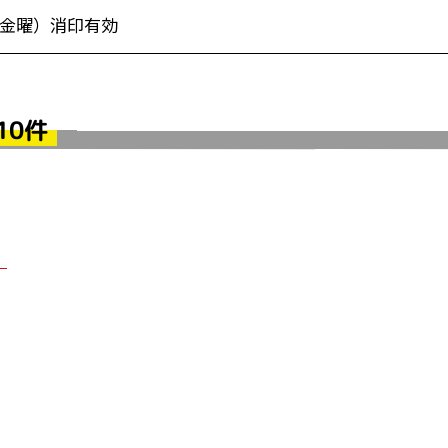
（金曜）消印有効
10件
！