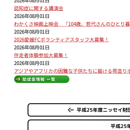
2026年08月01日
認知症に関する講演会
2026年08月01日
わかくさ映画上映会 「104歳、哲代さんのひとり
2026年08月01日
2026愛媛FCボランティアスタッフ大募集！
2026年08月01日
伴走者体験参加大募集！
2026年08月01日
アジアやアフリカの困難な子供たちに届ける荷造り
平成25年度ニッセイ財
平成25