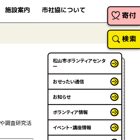
市社協について
施設案内
寄付
検索
松山市ボランティアセンタ
ー
おせったい通信
お知らせ
ボランティア情報
や調査研究活
イベント・講座情報