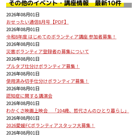
その他のイベント・講座情報 最新10件
2026年08月01日
おせったい通信8月号【PDF】
2026年08月01日
令和8年度 はじめてのボランティア講座 参加者募集！
2026年08月01日
災害ボランティア登録者の募集について
2026年08月01日
プルタブ仕分けボランティア募集！
2026年08月01日
使用済み切手仕分けボランティア募集！
2026年08月01日
認知症に関する講演会
2026年08月01日
わかくさ映画上映会 「104歳、哲代さんのひとり暮らし」
2026年08月01日
2026愛媛FCボランティアスタッフ大募集！
2026年08月01日