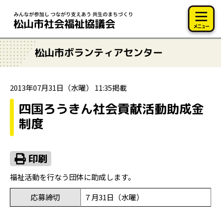
このページの本文へ移動
メニュー
松山市ボランティアセンター
2013年07月31日（水曜） 11:35掲載
四国ろうきん社会貢献活動助成金
制度
福祉活動を行なう団体に助成します。
応募締切
７月31日（水曜）