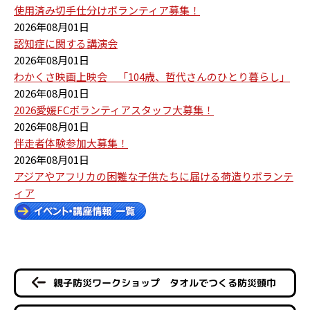
使用済み切手仕分けボランティア募集！
2026年08月01日
認知症に関する講演会
2026年08月01日
わかくさ映画上映会 「104歳、哲代さんのひとり暮らし」
2026年08月01日
2026愛媛FCボランティアスタッフ大募集！
2026年08月01日
伴走者体験参加大募集！
2026年08月01日
アジアやアフリカの困難な子供たちに届ける荷造りボランテ
ィア
親子防災ワークショップ タオルでつくる防災頭巾