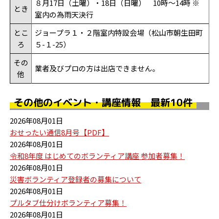
８月17日（土曜）・18日（日曜） 10時～14時 ※
とき
室内の為雨天決行
とこ
ジョープラ１・２階室内特設会場（松山市朝生田町
ろ
５-１-25）
その
業者及びプロの方は出店できません。
他
その他のイベント・講座情報 最新10件
2026年08月01日
おせったい通信8月号【PDF】
2026年08月01日
令和8年度 はじめてのボランティア講座 参加者募集！
2026年08月01日
災害ボランティア登録者の募集について
2026年08月01日
プルタブ仕分けボランティア募集！
2026年08月01日