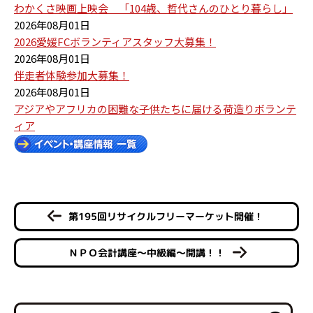
わかくさ映画上映会 「104歳、哲代さんのひとり暮らし」
2026年08月01日
2026愛媛FCボランティアスタッフ大募集！
2026年08月01日
伴走者体験参加大募集！
2026年08月01日
アジアやアフリカの困難な子供たちに届ける荷造りボランテ
ィア
第195回リサイクルフリーマーケット開催！
ＮＰＯ会計講座～中級編～開講！！