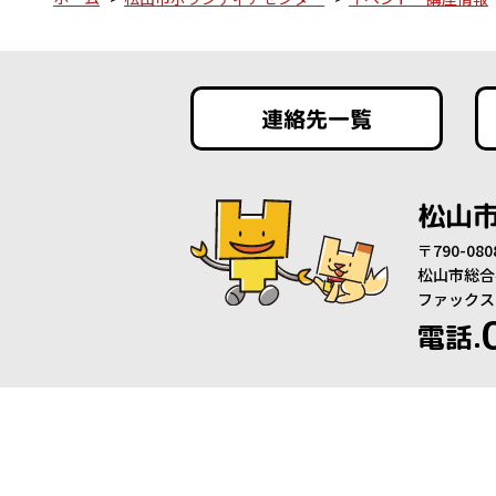
連絡先一覧
松山
〒790-0
松山市総合
ファックス：0
電話.