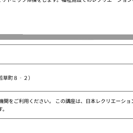
若草町８‐２）
機関をご利用ください。 この講座は、日本レクリエーショ
す。