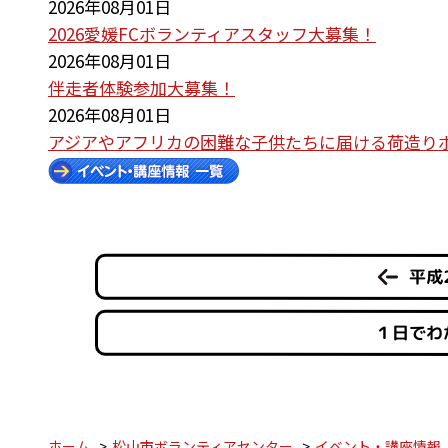
2026年08月01日
2026愛媛FCボランティアスタッフ大募集！
2026年08月01日
伴走者体験参加大募集！
2026年08月01日
アジアやアフリカの困難な子供たちに届ける荷造り
平成
１日でわ
ホーム
松山市ボランティアセンター
イベント・講座情報