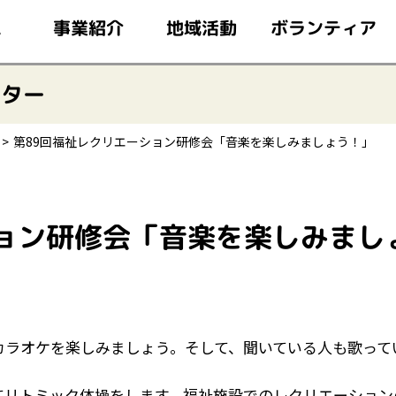
このページの本文へ移動
ボランティア
事業紹介
地域活動
ム
ンター
第89回福祉レクリエーション研修会「音楽を楽しみましょう！」
ション研修会「音楽を楽しみまし
カラオケを楽しみましょう。そして、聞いている人も歌って
てリトミック体操をします。福祉施設でのレクリエーション