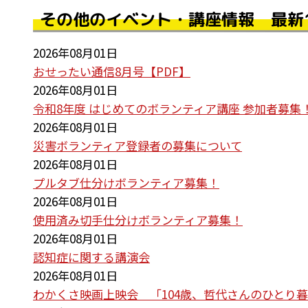
その他のイベント・講座情報 最新
2026年08月01日
おせったい通信8月号【PDF】
2026年08月01日
令和8年度 はじめてのボランティア講座 参加者募集
2026年08月01日
災害ボランティア登録者の募集について
2026年08月01日
プルタブ仕分けボランティア募集！
2026年08月01日
使用済み切手仕分けボランティア募集！
2026年08月01日
認知症に関する講演会
2026年08月01日
わかくさ映画上映会 「104歳、哲代さんのひとり