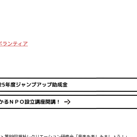
ボランティア
25年度ジャンプアップ助成金
かるＮＰＯ設立講座開講！
第89回福祉レクリエーション研修会「音楽を楽しみましょう！」