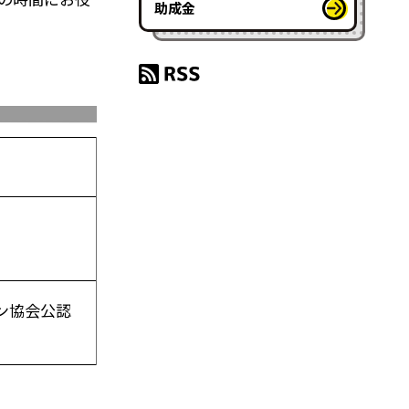
助成金
ン協会公認