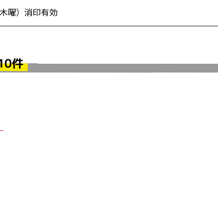
日（木曜）消印有効
10件
！