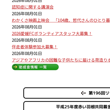
2026年08月01日
認知症に関する講演会
2026年08月01日
わかくさ映画上映会 「104歳、哲代さんのひとり
2026年08月01日
2026愛媛FCボランティアスタッフ大募集！
2026年08月01日
伴走者体験参加大募集！
2026年08月01日
アジアやアフリカの困難な子供たちに届ける荷造り
第196回
平成25年度赤い羽根共同募