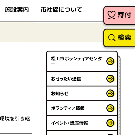
市社協について
施設案内
寄付
検索
松山市ボランティアセンタ
ー
おせったい通信
お知らせ
ボランティア情報
環境を引き継
イベント・講座情報