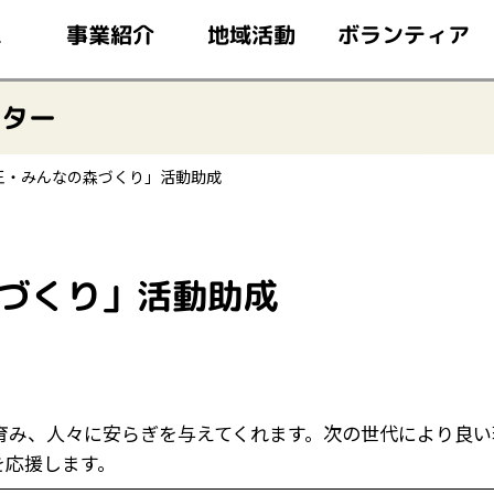
このページの本文へ移動
ボランティア
事業紹介
地域活動
ム
ンター
花王・みんなの森づくり」活動助成
森づくり」活動助成
育み、人々に安らぎを与えてくれます。次の世代により良い
を応援します。