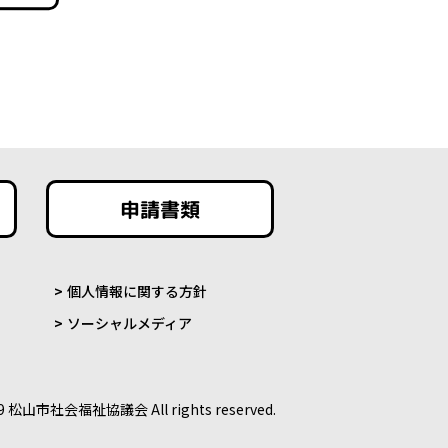
申請書類
個人情報に関する方針
ソーシャルメディア
9 松山市社会福祉協議会 All rights reserved.