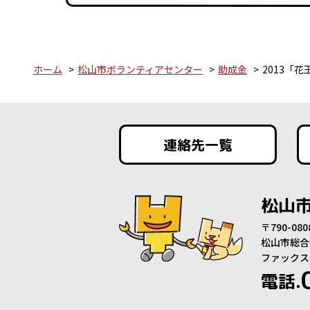
ホーム
松山市ボランティアセンター
助成金
2013「
連絡先一覧
松山
〒790-0
松山市総合
ファックス：0
電話.