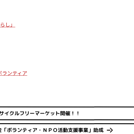
暮らし」
ボランティア
リサイクルフリーマーケット開催！！
金「ボランティア・ＮＰＯ活動支援事業」助成