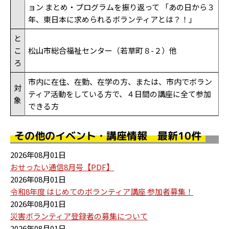
ョン まとめ・プログラムを振り返って 「あの日から３
年、東日本に求められるボランティアとは？！」
と
こ
松山市総合福祉センター（若草町８-２）他
ろ
市内に在住、在勤、在学の方、または、市内でボラン
対
ティア活動をしている方で、４日間の講座に全て参加
象
できる方
その他のイベント・講座情報 最新10件
2026年08月01日
おせったい通信8月号【PDF】
2026年08月01日
令和8年度 はじめてのボランティア講座 参加者募集！
2026年08月01日
災害ボランティア登録者の募集について
2026年08月01日