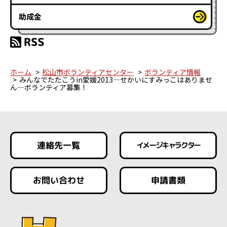
助成金
ホーム
松山市ボランティアセンター
ボランティア情報
みんなでたたこうin愛媛2013―せかいにすみっこはありませ
ん―ボランティア募集！
連絡先一覧
イメージキャラクター
お問い合わせ
申請書類