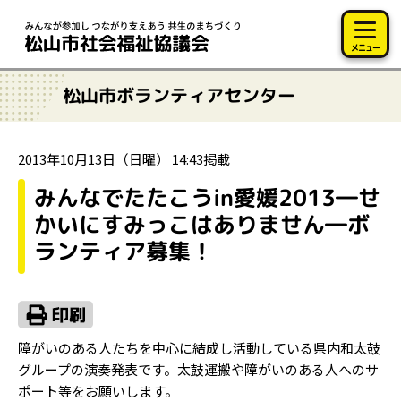
このページの本文へ移動
メニュー
松山市ボランティアセンター
2013年10月13日（日曜） 14:43掲載
みんなでたたこうin愛媛2013―せ
かいにすみっこはありません―ボ
ランティア募集！
障がいのある人たちを中心に結成し活動している県内和太鼓
グループの演奏発表です。太鼓運搬や障がいのある人へのサ
ポート等をお願いします。