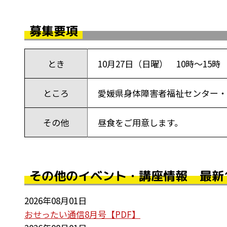
募集要項
とき
10月27日（日曜） 10時～15時
ところ
愛媛県身体障害者福祉センター・道
その他
昼食をご用意します。
その他のイベント・講座情報 最新
2026年08月01日
おせったい通信8月号【PDF】