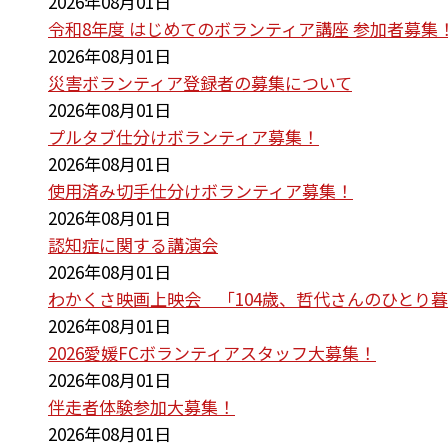
2026年08月01日
令和8年度 はじめてのボランティア講座 参加者募集
2026年08月01日
災害ボランティア登録者の募集について
2026年08月01日
プルタブ仕分けボランティア募集！
2026年08月01日
使用済み切手仕分けボランティア募集！
2026年08月01日
認知症に関する講演会
2026年08月01日
わかくさ映画上映会 「104歳、哲代さんのひとり
2026年08月01日
2026愛媛FCボランティアスタッフ大募集！
2026年08月01日
伴走者体験参加大募集！
2026年08月01日