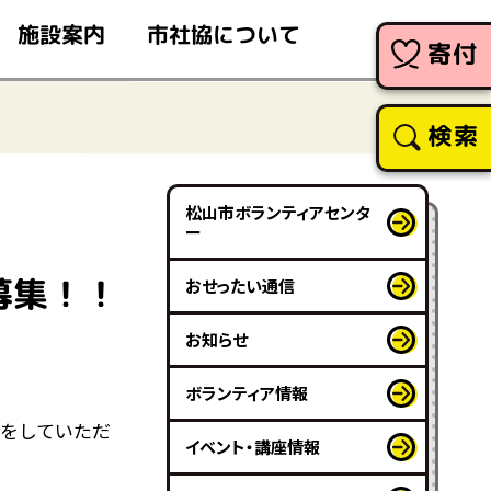
市社協について
施設案内
寄付
検索
松山市ボランティアセンタ
ー
募集！！
おせったい通信
お知らせ
ボランティア情報
をしていただ
イベント・講座情報