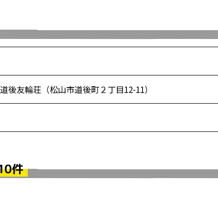
後友輪荘（松山市道後町２丁目12-11）
10件