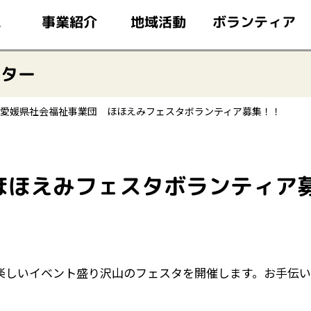
このページの本文へ移動
ボランティア
事業紹介
地域活動
ム
ンター
愛媛県社会福祉事業団 ほほえみフェスタボランティア募集！！
ほほえみフェスタボランティア
楽しいイベント盛り沢山のフェスタを開催します。お手伝い