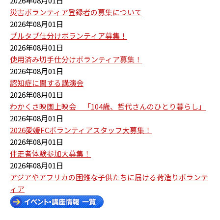
2026年08月01日
災害ボランティア登録者の募集について
2026年08月01日
プルタブ仕分けボランティア募集！
2026年08月01日
使用済み切手仕分けボランティア募集！
2026年08月01日
認知症に関する講演会
2026年08月01日
わかくさ映画上映会 「104歳、哲代さんのひとり暮らし」
2026年08月01日
2026愛媛FCボランティアスタッフ大募集！
2026年08月01日
伴走者体験参加大募集！
2026年08月01日
アジアやアフリカの困難な子供たちに届ける荷造りボランテ
ィア