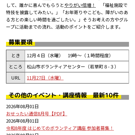
して、誰かに喜んでもらうと
やりがい倍増！
「福祉施設で
特技を披露してみたい。」「お年寄りやこども、障がいのあ
る方との楽しい時間を過ごしたい。」そうお考えの方やグル
ープに活動までの流れ、活動のポイントをご紹介します。
募集要項
とき
12月４日（水曜） 19時～（１時間程度）
ところ
松山市ボランティアセンター（若草町８-３）
URL
11月27日（水曜）
その他のイベント・講座情報 最新10件
2026年08月01日
おせったい通信8月号【PDF】
2026年08月01日
令和8年度 はじめてのボランティア講座 参加者募集！