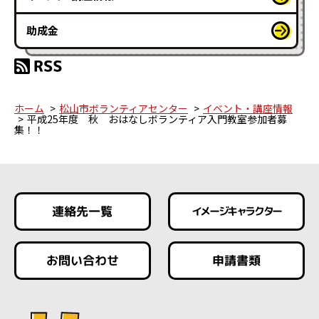
助成金
ホーム
松山市ボランティアセンター
イベント・講座情報
平成25年度 秋 おはなしボランティア入門教室参加者募
集！！
連絡先一覧
イメージキャラクター
お問い合わせ
申請書類