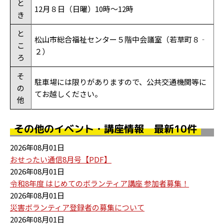
と
12月８日（日曜）10時～12時
き
と
松山市総合福祉センター５階中会議室（若草町８‐
こ
２）
ろ
そ
駐車場には限りがありますので、公共交通機関等に
の
てお越しください。
他
その他のイベント・講座情報 最新10件
2026年08月01日
おせったい通信8月号【PDF】
2026年08月01日
令和8年度 はじめてのボランティア講座 参加者募集！
2026年08月01日
災害ボランティア登録者の募集について
2026年08月01日