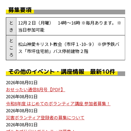
募集要項
と
12月２日（月曜） 14時～16時 ※毎月あります。 ※
き
当日参加可能
と
松山神愛キリスト教会（市坪１-10-９） ※伊予鉄バ
こ
ス「市坪住宅前」バス停前建物２階
ろ
その他のイベント・講座情報 最新10件
2026年08月01日
おせったい通信8月号【PDF】
2026年08月01日
令和8年度 はじめてのボランティア講座 参加者募集！
2026年08月01日
災害ボランティア登録者の募集について
2026年08月01日