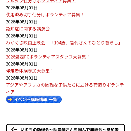
プルタブ仕分けボランティア募集！
2026年08月01日
使用済み切手仕分けボランティア募集！
2026年08月01日
認知症に関する講演会
2026年08月01日
わかくさ映画上映会 「104歳、哲代さんのひとり暮らし」
2026年08月01日
2026愛媛FCボランティアスタッフ大募集！
2026年08月01日
伴走者体験参加大募集！
2026年08月01日
アジアやアフリカの困難な子供たちに届ける荷造りボランテ
ィア
いのちの勉強会～助産師さんを囲んで座談会～参加者