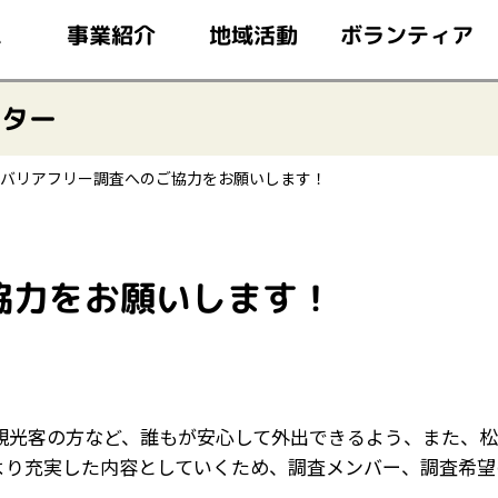
このページの本文へ移動
ボランティア
事業紹介
地域活動
ム
ンター
バリアフリー調査へのご協力をお願いします！
協力をお願いします！
観光客の方など、誰もが安心して外出できるよう、また、
より充実した内容としていくため、調査メンバー、調査希望