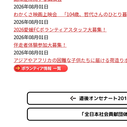
2026年08月01日
わかくさ映画上映会 「104歳、哲代さんのひとり
2026年08月01日
2026愛媛FCボランティアスタッフ大募集！
2026年08月01日
伴走者体験参加大募集！
2026年08月01日
アジアやアフリカの困難な子供たちに届ける荷造り
道後オンセナート20
「全日本社会貢献団