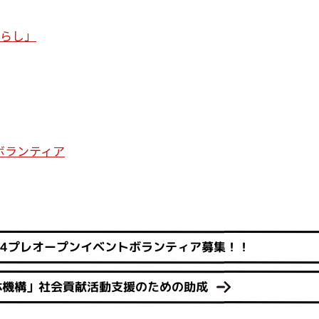
暮らし」
ボランティア
14プレオープンイベントボランティア募集！！
体機構」社会貢献活動支援のための助成