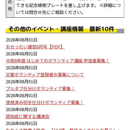
の
てきな記念植樹プレートを差し上げます。 ※詳細につ
他
いては問合せ先にご相談ください。
その他のイベント・講座情報 最新10件
2026年08月01日
おせったい通信8月号【PDF】
2026年08月01日
令和8年度 はじめてのボランティア講座 参加者募集！
2026年08月01日
災害ボランティア登録者の募集について
2026年08月01日
プルタブ仕分けボランティア募集！
2026年08月01日
使用済み切手仕分けボランティア募集！
2026年08月01日
認知症に関する講演会
2026年08月01日