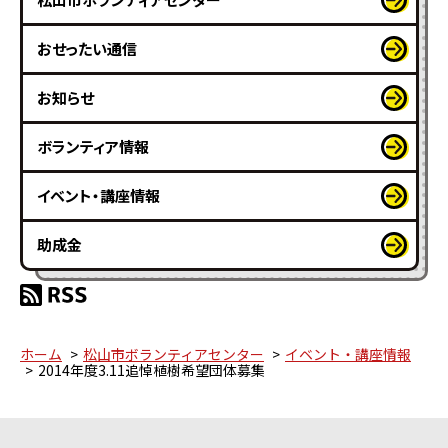
おせったい通信
お知らせ
ボランティア情報
イベント・講座情報
助成金
ホーム
松山市ボランティアセンター
イベント・講座情報
2014年度3.11追悼植樹希望団体募集