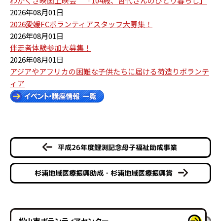
わかくさ映画上映会 「104歳、哲代さんのひとり暮らし」
2026年08月01日
2026愛媛FCボランティアスタッフ大募集！
2026年08月01日
伴走者体験参加大募集！
2026年08月01日
アジアやアフリカの困難な子供たちに届ける荷造りボランテ
ィア
平成26年度鯉渕記念母子福祉助成事業
杉浦地域医療振興助成・杉浦地域医療振興賞
松山市ボランティアセンター