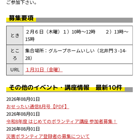
ご参加下さい。
募集要項
２月６日（木曜）１）10時～12時 ２）13時～
とき
15時
とこ
集合場所：グループホームいしい（北井門３-14-
ろ
28）
URL
１月31日（金曜）
その他のイベント・講座情報 最新10件
2026年08月01日
おせったい通信8月号【PDF】
2026年08月01日
令和8年度 はじめてのボランティア講座 参加者募集！
2026年08月01日
災害ボランティア登録者の募集について