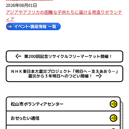
2026年08月01日
アジアやアフリカの困難な子供たちに届ける荷造りボランテ
ィア
第200回記念リサイクルフリーマーケット開催！
ＮＨＫ東日本大震災プロジェクト「明日へ－支えあおう－」
震災から３年明日へのつどい開催！
松山市ボランティアセンター
おせったい通信