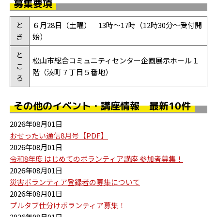
募集要項
と
６月28日（土曜） 13時～17時（12時30分～受付開
き
始）
と
松山市総合コミュニティセンター企画展示ホール１
こ
階（湊町７丁目５番地）
ろ
その他のイベント・講座情報 最新10件
2026年08月01日
おせったい通信8月号【PDF】
2026年08月01日
令和8年度 はじめてのボランティア講座 参加者募集！
2026年08月01日
災害ボランティア登録者の募集について
2026年08月01日
プルタブ仕分けボランティア募集！
2026年08月01日