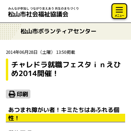
このページの本文へ移動
メニュー
松山市ボランティアセンター
2014年06月28日（土曜） 13:50掲載
チャレドラ就職フェスタｉｎえひ
め2014開催！
あつまれ障がい者！キミたちはあふれる個
性！