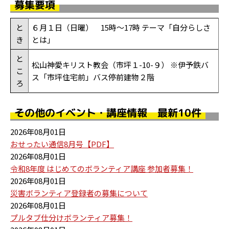
募集要項
と
６月１日（日曜） 15時～17時 テーマ「自分らしさ
き
とは」
と
松山神愛キリスト教会（市坪１-10-９） ※伊予鉄バ
こ
ス「市坪住宅前」バス停前建物２階
ろ
その他のイベント・講座情報 最新10件
2026年08月01日
おせったい通信8月号【PDF】
2026年08月01日
令和8年度 はじめてのボランティア講座 参加者募集！
2026年08月01日
災害ボランティア登録者の募集について
2026年08月01日
プルタブ仕分けボランティア募集！