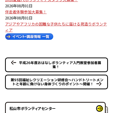
2026年08月01日
伴走者体験参加大募集！
2026年08月01日
アジアやアフリカの困難な子供たちに届ける荷造りボランテ
ィア
平成26年度おはなしボランティア入門教室参加者募
集！
第93回福祉レクリエーション研修会～ハンドトリートメン
トと年齢に負けない身体づくりのポイント～開催！
松山市ボランティアセンター