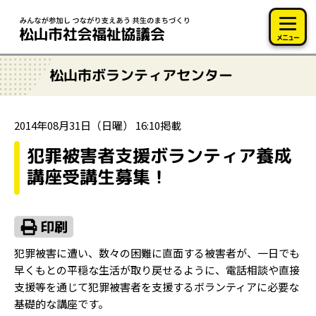
このページの本文へ移動
メニュー
松山市ボランティアセンター
2014年08月31日（日曜） 16:10掲載
犯罪被害者支援ボランティア養成
講座受講生募集！
犯罪被害に遭い、数々の困難に直面する被害者が、一日でも
早くもとの平穏な生活が取り戻せるように、電話相談や直接
支援等を通じて犯罪被害者を支援するボランティアに必要な
基礎的な講座です。