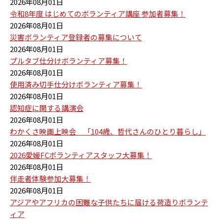
2026年08月01日
令和8年度 はじめてのボランティア講座 参加者募集！
2026年08月01日
災害ボランティア登録者の募集について
2026年08月01日
プルタブ仕分けボランティア募集！
2026年08月01日
使用済み切手仕分けボランティア募集！
2026年08月01日
認知症に関する講演会
2026年08月01日
わかくさ映画上映会 「104歳、哲代さんのひとり暮らし」
2026年08月01日
2026愛媛FCボランティアスタッフ大募集！
2026年08月01日
伴走者体験参加大募集！
2026年08月01日
アジアやアフリカの困難な子供たちに届ける荷造りボランテ
ィア