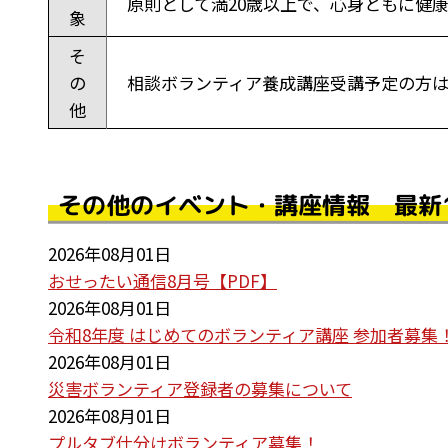
原則として満20歳以上で、心身ともに健
象
そ
の
相談ボランティア養成講座受講予定の方
他
その他のイベント・講座情報 最新
2026年08月01日
おせったい通信8月号【PDF】
2026年08月01日
令和8年度 はじめてのボランティア講座 参加者募集
2026年08月01日
災害ボランティア登録者の募集について
2026年08月01日
プルタブ仕分けボランティア募集！