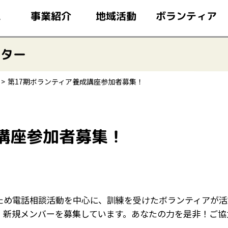
このページの本文へ移動
ボランティア
事業紹介
地域活動
ム
ンター
第17期ボランティア養成講座参加者募集！
講座参加者募集！
ため電話相談活動を中心に、訓練を受けたボランティアが活
、新規メンバーを募集しています。あなたの力を是非！ご協