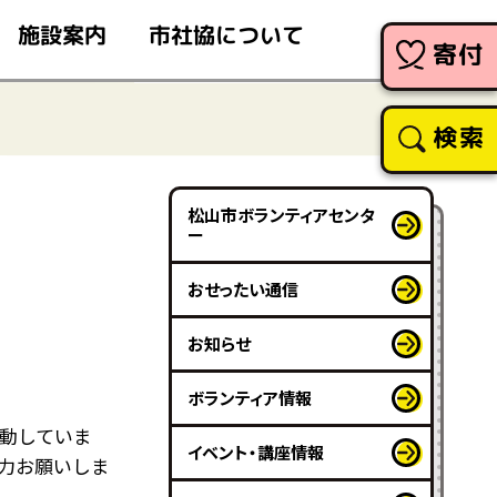
市社協について
施設案内
寄付
検索
松山市ボランティアセンタ
ー
おせったい通信
お知らせ
ボランティア情報
動していま
イベント・講座情報
力お願いしま