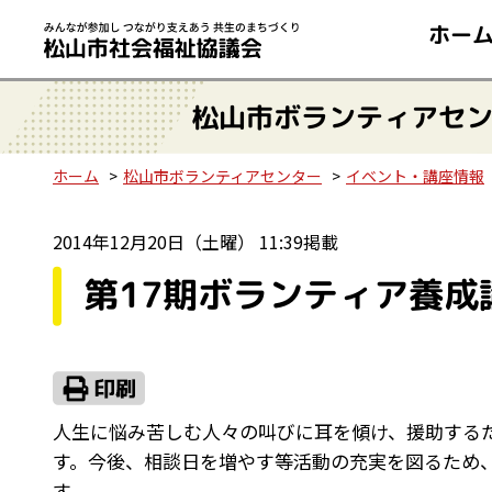
ホー
松山市ボランティアセ
ホーム
松山市ボランティアセンター
イベント・講座情報
2014年12月20日（土曜） 11:39掲載
第17期ボランティア養成
人生に悩み苦しむ人々の叫びに耳を傾け、援助する
す。今後、相談日を増やす等活動の充実を図るため
す。