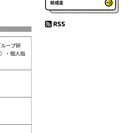
助成金
グループ研
間）・個人指