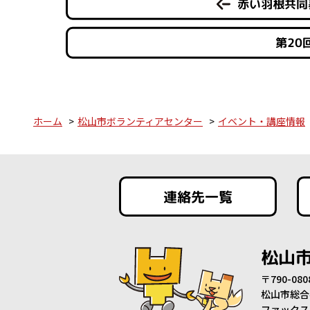
赤い羽根共同
第20
ホーム
松山市ボランティアセンター
イベント・講座情報
連絡先一覧
松山
〒790-0
松山市総合
ファックス：0