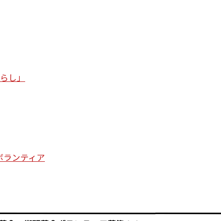
暮らし」
ボランティア