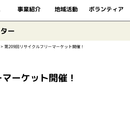
このページの本文へ移動
ボランティア
事業紹介
地域活動
ム
ンター
第209回リサイクルフリーマーケット開催！
ーマーケット開催！