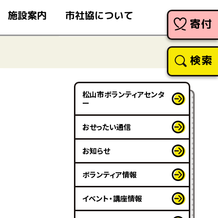
市社協について
施設案内
寄付
検索
松山市ボランティアセンタ
ー
おせったい通信
お知らせ
ボランティア情報
イベント・講座情報