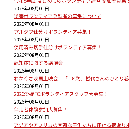
令和8年度 はじめてのボランティア講座 参加者募集
2026年08月01日
災害ボランティア登録者の募集について
2026年08月01日
プルタブ仕分けボランティア募集！
2026年08月01日
使用済み切手仕分けボランティア募集！
2026年08月01日
認知症に関する講演会
2026年08月01日
わかくさ映画上映会 「104歳、哲代さんのひとり
2026年08月01日
2026愛媛FCボランティアスタッフ大募集！
2026年08月01日
伴走者体験参加大募集！
2026年08月01日
アジアやアフリカの困難な子供たちに届ける荷造り