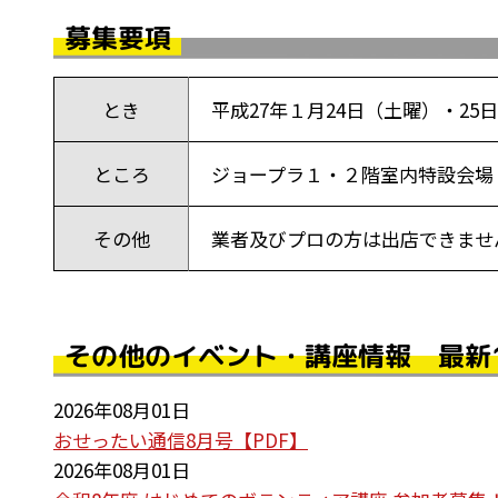
募集要項
とき
平成27年１月24日（土曜）・25
ところ
ジョープラ１・２階室内特設会場（
その他
業者及びプロの方は出店できませ
その他のイベント・講座情報 最新
2026年08月01日
おせったい通信8月号【PDF】
2026年08月01日