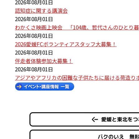
2026年08月01日
認知症に関する講演会
2026年08月01日
わかくさ映画上映会 「104歳、哲代さんのひとり
2026年08月01日
2026愛媛FCボランティアスタッフ大募集！
2026年08月01日
伴走者体験参加大募集！
2026年08月01日
アジアやアフリカの困難な子供たちに届ける荷造り
愛媛と東北をつ
バクのいえ 無