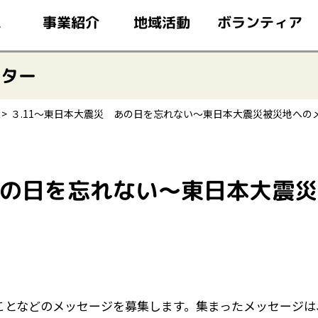
このページの本文へ移動
ボランティア
事業紹介
地域活動
ム
ンター
３.11～東日本大震災 あの日を忘れない～東日本大震災被災地への
あの日を忘れない～東日本大震
ことなどのメッセージを募集します。集まったメッセージは