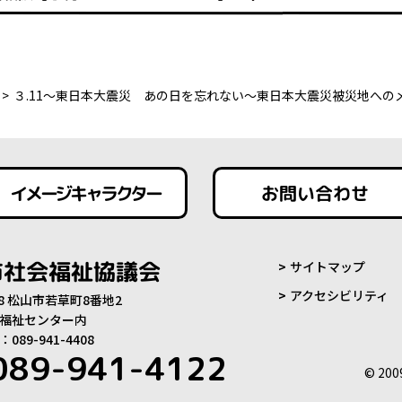
３.11～東日本大震災 あの日を忘れない～東日本大震災被災地への
イメージキャラクター
お問い合わせ
市社会福祉協議会
サイトマップ
アクセシビリティ
808 松山市若草町8番地2
福祉センター内
89-941-4408
089-941-4122
© 200