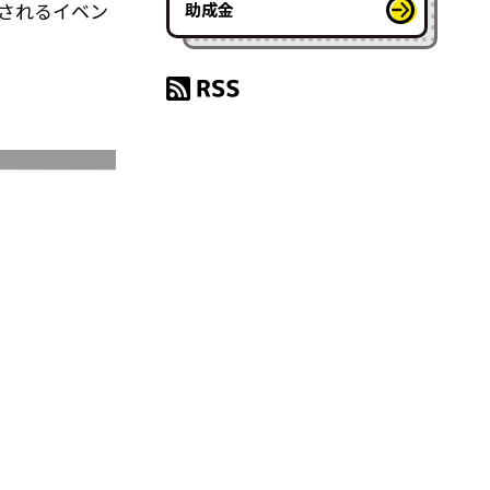
されるイベン
助成金