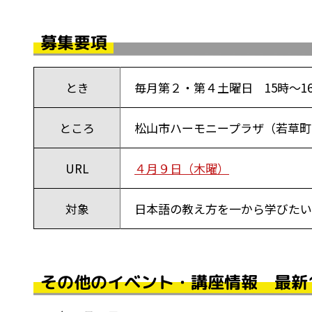
募集要項
とき
毎月第２・第４土曜日 15時～16
ところ
松山市ハーモニープラザ（若草町
URL
４月９日（木曜）
対象
日本語の教え方を一から学びたい
その他のイベント・講座情報 最新