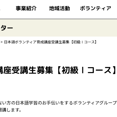
このページの本文へ移動
ボランティア
事業紹介
地域活動
ム
ンター
日本語ボランティア育成講座受講生募集【初級Ⅰコース】
講座受講生募集【初級Ⅰコース
ない方の日本語学習のお手伝いをするボランティアグループ
開講します。