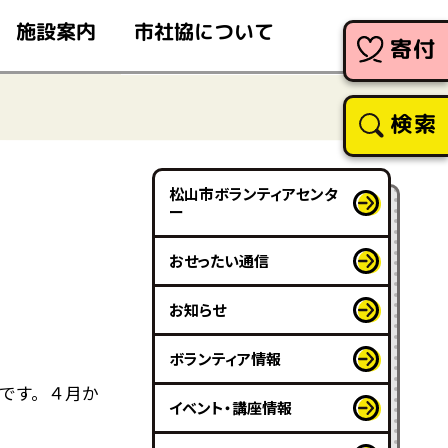
市社協について
施設案内
寄付
検索
松山市ボランティアセンタ
ー
】
おせったい通信
お知らせ
ボランティア情報
です。４月か
イベント・講座情報