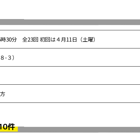
時30分 全23回 初回は４月11日（土曜）
８-３）
方
10件