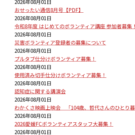
2026年08月01日
おせったい通信8月号【PDF】
2026年08月01日
令和8年度 はじめてのボランティア講座 参加者募集
2026年08月01日
災害ボランティア登録者の募集について
2026年08月01日
プルタブ仕分けボランティア募集！
2026年08月01日
使用済み切手仕分けボランティア募集！
2026年08月01日
認知症に関する講演会
2026年08月01日
わかくさ映画上映会 「104歳、哲代さんのひとり
2026年08月01日
2026愛媛FCボランティアスタッフ大募集！
2026年08月01日