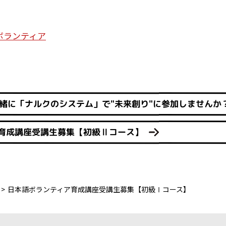
ボランティア
緒に「ナルクのシステム」で"未来創り"に参加しませんか
育成講座受講生募集【初級Ⅱコース】
日本語ボランティア育成講座受講生募集【初級Ⅰコース】