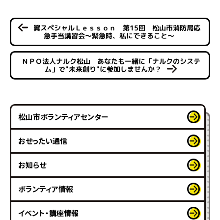
翼スペシャルＬｅｓｓｏｎ 第15回 松山市消防局応
急手当講習会～緊急時、私にできること～
ＮＰＯ法人ナルク松山 あなたも一緒に「ナルクのシステ
ム」で"未来創り"に参加しませんか？
松山市ボランティアセンター
おせったい通信
お知らせ
ボランティア情報
イベント・講座情報