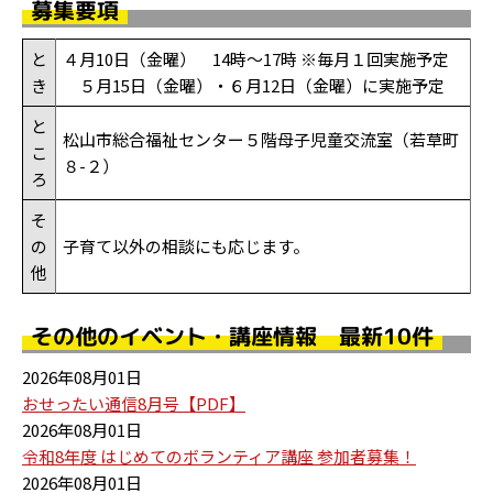
募集要項
と
４月10日（金曜） 14時～17時 ※毎月１回実施予定
き
５月15日（金曜）・６月12日（金曜）に実施予定
と
松山市総合福祉センター５階母子児童交流室（若草町
こ
８-２）
ろ
そ
の
子育て以外の相談にも応じます。
他
その他のイベント・講座情報 最新10件
2026年08月01日
おせったい通信8月号【PDF】
2026年08月01日
令和8年度 はじめてのボランティア講座 参加者募集！
2026年08月01日