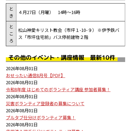
と
４月27日（月曜） 14時～16時
き
と
松山神愛キリスト教会（市坪１-10-９） ※伊予鉄バ
こ
ス「市坪住宅前」バス停前建物２階
ろ
その他のイベント・講座情報 最新10件
2026年08月01日
おせったい通信8月号【PDF】
2026年08月01日
令和8年度 はじめてのボランティア講座 参加者募集！
2026年08月01日
災害ボランティア登録者の募集について
2026年08月01日
プルタブ仕分けボランティア募集！
2026年08月01日