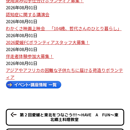
使用済み切手仕分けボランティア募集！
2026年08月01日
認知症に関する講演会
2026年08月01日
わかくさ映画上映会 「104歳、哲代さんのひとり暮らし」
2026年08月01日
2026愛媛FCボランティアスタッフ大募集！
2026年08月01日
伴走者体験参加大募集！
2026年08月01日
アジアやアフリカの困難な子供たちに届ける荷造りボランテ
ィア
第２回愛媛と東北をつなごう!!!～HAVE A FUN～東
北郷土料理教室