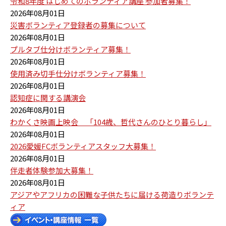
令和8年度 はじめてのボランティア講座 参加者募集！
2026年08月01日
災害ボランティア登録者の募集について
2026年08月01日
プルタブ仕分けボランティア募集！
2026年08月01日
使用済み切手仕分けボランティア募集！
2026年08月01日
認知症に関する講演会
2026年08月01日
わかくさ映画上映会 「104歳、哲代さんのひとり暮らし」
2026年08月01日
2026愛媛FCボランティアスタッフ大募集！
2026年08月01日
伴走者体験参加大募集！
2026年08月01日
アジアやアフリカの困難な子供たちに届ける荷造りボランテ
ィア