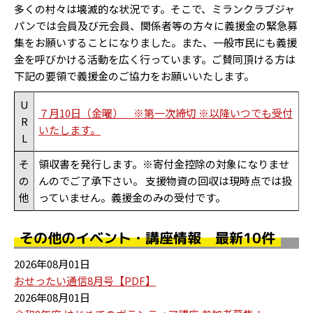
多くの村々は壊滅的な状況です。そこで、ミランクラブジャ
パンでは会員及び元会員、関係者等の方々に義援金の緊急募
集をお願いすることになりました。また、一般市民にも義援
金を呼びかける活動を広く行っています。ご賛同頂ける方は
下記の要領で義援金のご協力をお願いいたします。
U
７月10日（金曜） ※第一次締切 ※以降いつでも受付
R
いたします。
L
そ
領収書を発行します。※寄付金控除の対象になりませ
の
んのでご了承下さい。 支援物資の回収は現時点では扱
他
っていません。義援金のみの受付です。
その他のイベント・講座情報 最新10件
2026年08月01日
おせったい通信8月号【PDF】
2026年08月01日