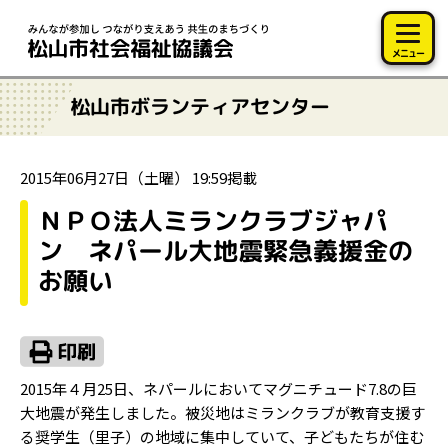
このページの本文へ移動
メニュー
松山市ボランティアセンター
2015年06月27日（土曜） 19:59掲載
ＮＰＯ法人ミランクラブジャパ
ン ネパール大地震緊急義援金の
お願い
2015年４月25日、ネパールにおいてマグニチュード7.8の巨
大地震が発生しました。被災地はミランクラブが教育支援す
る奨学生（里子）の地域に集中していて、子どもたちが住む