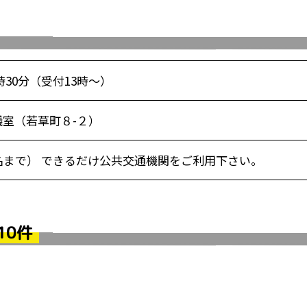
時30分（受付13時～）
室（若草町８-２）
名まで） できるだけ公共交通機関をご利用下さい。
10件