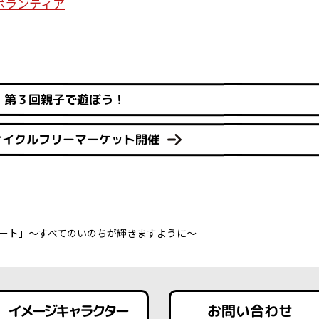
ボランティア
第３回親子で遊ぼう！
サイクルフリーマーケット開催
サート」～すべてのいのちが輝きますように～
イメージキャラクター
お問い合わせ