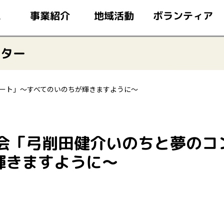
このページの本文へ移動
ボランティア
事業紹介
地域活動
ム
ンター
サート」～すべてのいのちが輝きますように～
演会「弓削田健介いのちと夢のコ
輝きますように～