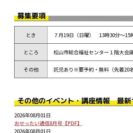
募集要項
とき
７月19日（日曜） 13時30分～15
ところ
松山市総合福祉センター１階大会議
その他
託児あり※要予約・無料（先着20
その他のイベント・講座情報 最新
2026年08月01日
おせったい通信8月号【PDF】
2026年08月01日