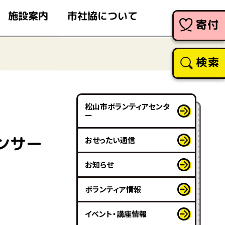
市社協について
施設案内
寄付
検索
松山市ボランティアセンタ
ー
ンサー
おせったい通信
お知らせ
ボランティア情報
イベント・講座情報