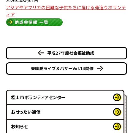
2026年08月01日
アジアやアフリカの困難な子供たちに届ける荷造りボランテ
ィア
平成27年度社会福祉助成
楽助愛ライブ＆バザーVol.14開催
松山市ボランティアセンター
おせったい通信
お知らせ