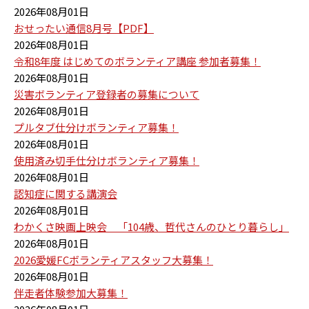
2026年08月01日
おせったい通信8月号【PDF】
2026年08月01日
令和8年度 はじめてのボランティア講座 参加者募集！
2026年08月01日
災害ボランティア登録者の募集について
2026年08月01日
プルタブ仕分けボランティア募集！
2026年08月01日
使用済み切手仕分けボランティア募集！
2026年08月01日
認知症に関する講演会
2026年08月01日
わかくさ映画上映会 「104歳、哲代さんのひとり暮らし」
2026年08月01日
2026愛媛FCボランティアスタッフ大募集！
2026年08月01日
伴走者体験参加大募集！