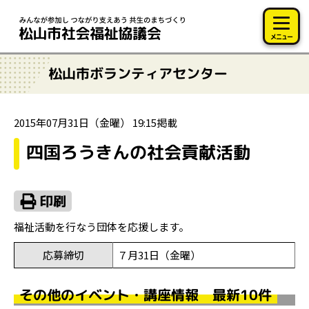
このページの本文へ移動
メニュー
松山市ボランティアセンター
2015年07月31日（金曜） 19:15掲載
四国ろうきんの社会貢献活動
福祉活動を行なう団体を応援します。
応募締切
７月31日（金曜）
その他のイベント・講座情報 最新10件