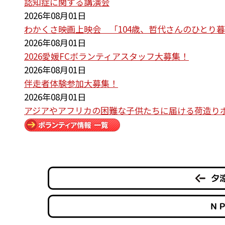
認知症に関する講演会
2026年08月01日
わかくさ映画上映会 「104歳、哲代さんのひとり
2026年08月01日
2026愛媛FCボランティアスタッフ大募集！
2026年08月01日
伴走者体験参加大募集！
2026年08月01日
アジアやアフリカの困難な子供たちに届ける荷造り
夕
Ｎ