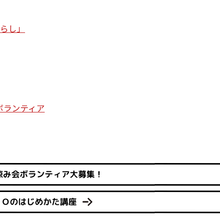
暮らし」
ボランティア
涼み会ボランティア大募集！
ＰＯのはじめかた講座