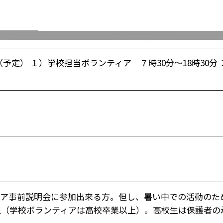
（予定） １）学校担当ボランティア ７時30分～18時30分
ィア事前説明会に参加出来る方。但し、暑い中での活動のた
上（学校ボランティアは高校卒業以上）。高校生は保護者の