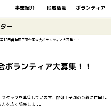
このページの本文へ移動
ボランティア
事業紹介
地域活動
ム
ンター
第18回俳句甲子園全国大会ボランティア大募集！！
大会ボランティア大募集！！
・スタッフを募集しています。俳句甲子園の意義に賛同し
る方を広く募集します。