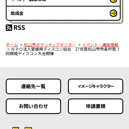
助成金
ホーム
松山市ボランティアセンター
イベント・講座情報
ＮＰＯ法人愛媛県ディスコン協会 27年度松山市市長杯第７
回親睦ディスコン大会開催
連絡先一覧
イメージキャラクター
お問い合わせ
申請書類