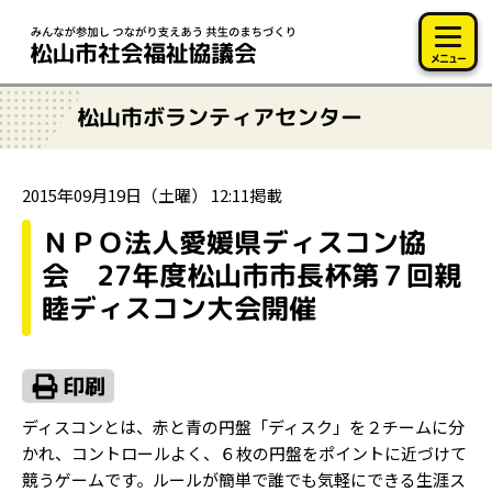
このページの本文へ移動
メニュー
松山市ボランティアセンター
2015年09月19日（土曜） 12:11掲載
ＮＰＯ法人愛媛県ディスコン協
会 27年度松山市市長杯第７回親
睦ディスコン大会開催
ディスコンとは、赤と青の円盤「ディスク」を２チームに分
かれ、コントロールよく、６枚の円盤をポイントに近づけて
競うゲームです。ルールが簡単で誰でも気軽にできる生涯ス