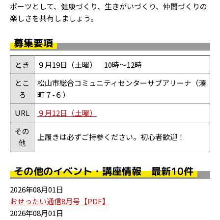
ポーツとして、健康づくり、生きがいづくり、仲間づくりの
楽しさを共有しましょう。
募集要項
とき
９月19日（土曜） 10時～12時
とこ
松山市総合コミュニティセンターサブアリーナ（湊
ろ
町７-６）
URL
９月12日（土曜）
その
上履きは必ずご持参ください。初心者歓迎！
他
その他のイベント・講座情報 最新10件
2026年08月01日
おせったい通信8月号【PDF】
2026年08月01日