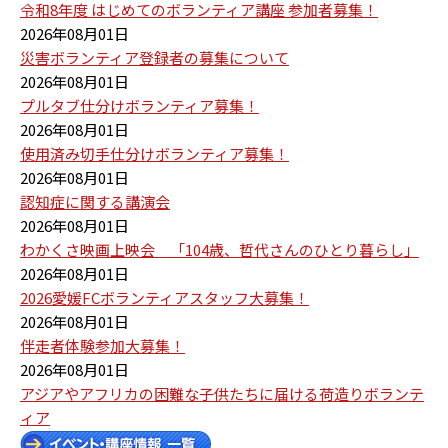
令和8年度 はじめてのボランティア講座 参加者募集！
2026年08月01日
災害ボランティア登録者の募集について
2026年08月01日
プルタブ仕分けボランティア募集！
2026年08月01日
使用済み切手仕分けボランティア募集！
2026年08月01日
認知症に関する講演会
2026年08月01日
わかくさ映画上映会 「104歳、哲代さんのひとり暮らし」
2026年08月01日
2026愛媛FCボランティアスタッフ大募集！
2026年08月01日
伴走者体験参加大募集！
2026年08月01日
アジアやアフリカの困難な子供たちに届ける荷造りボランテ
ィア