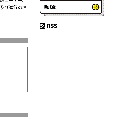
体験コーナー、
ト及び進行のお
助成金