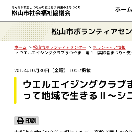
ホー
松山市ボランティアセ
ホーム
松山市ボランティアセンター
ボランティア情報
ウエルエイジングクラブまつやま 第４回高齢者まつり～支
2015年10月30日（金曜） 10:57掲載
ウエルエイジングクラブ
って地域で生きるⅡ～シ