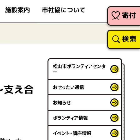
市社協について
施設案内
寄付
検索
松山市ボランティアセンタ
ー
～支え合
おせったい通信
お知らせ
ボランティア情報
イベント・講座情報