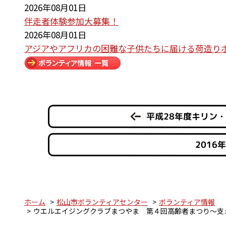
2026年08月01日
伴走者体験参加大募集！
2026年08月01日
アジアやアフリカの困難な子供たちに届ける荷造り
平成28年度キリン
201
ホーム
松山市ボランティアセンター
ボランティア情報
ウエルエイジングクラブまつやま 第４回高齢者まつり～支