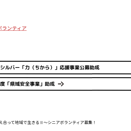
ボランティア
・シルバー「力（ちから）」応援事業公募助成
6年度「県域安全事業」助成
え合って地域で生きるⅡ～シニアボランティア募集！