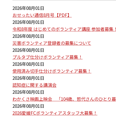
2026年08月01日
おせったい通信8月号【PDF】
2026年08月01日
令和8年度 はじめてのボランティア講座 参加者募集
2026年08月01日
災害ボランティア登録者の募集について
2026年08月01日
プルタブ仕分けボランティア募集！
2026年08月01日
使用済み切手仕分けボランティア募集！
2026年08月01日
認知症に関する講演会
2026年08月01日
わかくさ映画上映会 「104歳、哲代さんのひとり
2026年08月01日
2026愛媛FCボランティアスタッフ大募集！