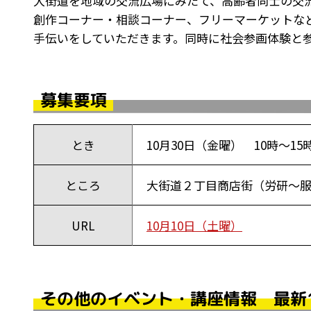
大街道を地域の交流広場にみたて、高齢者同士の交
創作コーナー・相談コーナー、フリーマーケットな
手伝いをしていただきます。同時に社会参画体験と
募集要項
とき
10月30日（金曜） 10時～1
ところ
大街道２丁目商店街（労研～
URL
10月10日（土曜）
その他のイベント・講座情報 最新