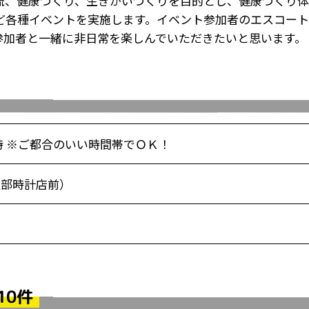
流、健康づくり、生きがいづくりを目的とし、健康づくり
ど各種イベントを実施します。イベント参加者のエスコー
参加者と一緒に非日常を楽しんでいただきたいと思います。
5時 ※ご都合のいい時間帯でＯＫ！
服部時計店前）
10件