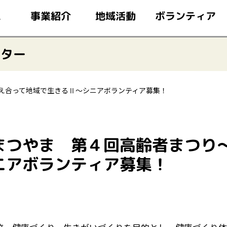
このページの本文へ移動
ボランティア
事業紹介
地域活動
ム
ンター
え合って地域で生きるⅡ～シニアボランティア募集！
まつやま 第４回高齢者まつり
ニアボランティア募集！