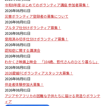
令和8年度 はじめてのボランティア講座 参加者募集！
2026年08月01日
災害ボランティア登録者の募集について
2026年08月01日
プルタブ仕分けボランティア募集！
2026年08月01日
使用済み切手仕分けボランティア募集！
2026年08月01日
認知症に関する講演会
2026年08月01日
わかくさ映画上映会 「104歳、哲代さんのひとり暮らし」
2026年08月01日
2026愛媛FCボランティアスタッフ大募集！
2026年08月01日
伴走者体験参加大募集！
2026年08月01日
アジアやアフリカの困難な子供たちに届ける荷造りボランテ
ィア