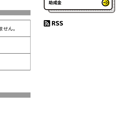
助成金
いません。