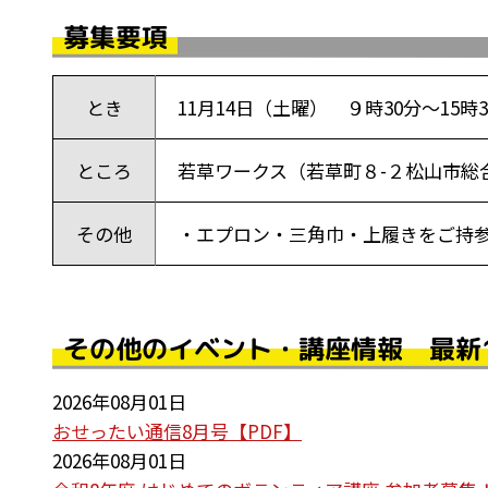
募集要項
とき
11月14日（土曜） ９時30分～15時
ところ
若草ワークス（若草町８-２松山市総
その他
・エプロン・三角巾・上履きをご持参
その他のイベント・講座情報 最新
2026年08月01日
おせったい通信8月号【PDF】
2026年08月01日