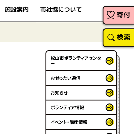
市社協について
施設案内
寄付
検索
松山市ボランティアセンタ
ー
おせったい通信
お知らせ
ボランティア情報
イベント・講座情報