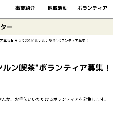
このページの本文へ移動
ボランティア
事業紹介
地域活動
ム
ンター
若草福祉まつり2015"ルンルン喫茶"ボランティア募集！
ルンルン喫茶"ボランティア募集！
せんか。お手伝いいただけるボランティアを募集します。