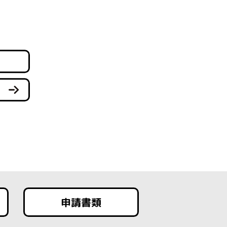
！
申請書類