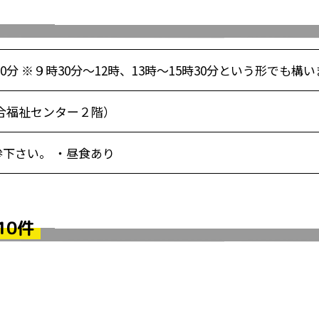
30分 ※９時30分～12時、13時～15時30分という形でも構
合福祉センター２階）
下さい。 ・昼食あり
10件