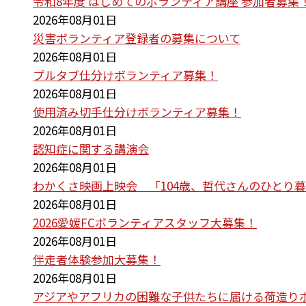
令和8年度 はじめてのボランティア講座 参加者募集
2026年08月01日
災害ボランティア登録者の募集について
2026年08月01日
プルタブ仕分けボランティア募集！
2026年08月01日
使用済み切手仕分けボランティア募集！
2026年08月01日
認知症に関する講演会
2026年08月01日
わかくさ映画上映会 「104歳、哲代さんのひとり
2026年08月01日
2026愛媛FCボランティアスタッフ大募集！
2026年08月01日
伴走者体験参加大募集！
2026年08月01日
アジアやアフリカの困難な子供たちに届ける荷造り