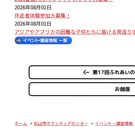
2026年08月01日
伴走者体験参加大募集！
2026年08月01日
アジアやアフリカの困難な子供たちに届ける荷造り
第17回ふれあい
お伽座 
ホーム
松山市ボランティアセンター
イベント・講座情報