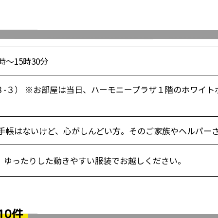
時～15時30分
-３） ※お部屋は当日、ハーモニープラザ１階のホワイト
※手帳はないけど、心がしんどい方。そのご家族やヘルパー
。ゆったりした動きやすい服装でお越しください。
10件