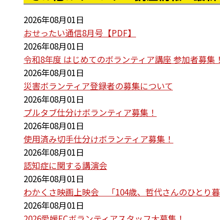
2026年08月01日
おせったい通信8月号【PDF】
2026年08月01日
令和8年度 はじめてのボランティア講座 参加者募集
2026年08月01日
災害ボランティア登録者の募集について
2026年08月01日
プルタブ仕分けボランティア募集！
2026年08月01日
使用済み切手仕分けボランティア募集！
2026年08月01日
認知症に関する講演会
2026年08月01日
わかくさ映画上映会 「104歳、哲代さんのひとり
2026年08月01日
2026愛媛FCボランティアスタッフ大募集！