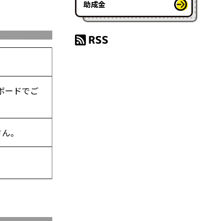
助成金
ボードでご
さん。