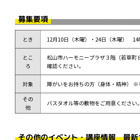
募集要項
とき
12月10日（木曜）・24日（木曜） 14
とこ
松山市ハーモニープラザ３階（若草町８
ろ
確認ください。
対象
障がいをお持ちの方（身体・精神） 
その
バスタオル等の敷物をご用意ください
他
その他のイベント・講座情報 最新