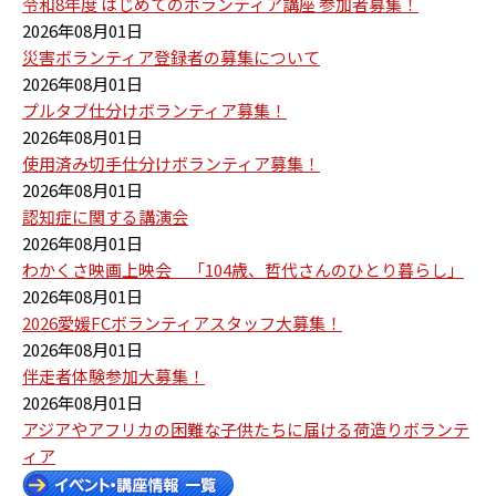
令和8年度 はじめてのボランティア講座 参加者募集！
2026年08月01日
災害ボランティア登録者の募集について
2026年08月01日
プルタブ仕分けボランティア募集！
2026年08月01日
使用済み切手仕分けボランティア募集！
2026年08月01日
認知症に関する講演会
2026年08月01日
わかくさ映画上映会 「104歳、哲代さんのひとり暮らし」
2026年08月01日
2026愛媛FCボランティアスタッフ大募集！
2026年08月01日
伴走者体験参加大募集！
2026年08月01日
アジアやアフリカの困難な子供たちに届ける荷造りボランテ
ィア