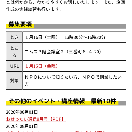
とは何かから、わかりやすくお話しいたします。また、企画
作成の実践練習も行います。
募集要項
とき
１月16日（土曜） 13時30分～16時30分
とこ
コムズ３階会議室２（三番町６-４-20）
ろ
URL
１月15日（金曜）
ＮＰＯについて知りたい方、ＮＰＯで創業したい
対象
方
その他のイベント・講座情報 最新10件
2026年08月01日
おせったい通信8月号【PDF】
2026年08月01日