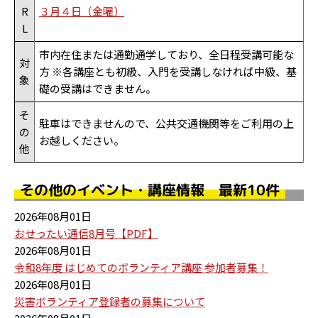
R
３月４日（金曜）
L
市内在住または通勤通学しており、全日程受講可能な
対
方 ※各講座とも初級、入門を受講しなければ中級、基
象
礎の受講はできません。
そ
駐車はできませんので、公共交通機関等をご利用の上
の
お越しください。
他
その他のイベント・講座情報 最新10件
2026年08月01日
おせったい通信8月号【PDF】
2026年08月01日
令和8年度 はじめてのボランティア講座 参加者募集！
2026年08月01日
災害ボランティア登録者の募集について