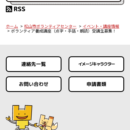
ホーム
松山市ボランティアセンター
イベント・講座情報
ボランティア養成講座（点字・手話・朗読）受講生募集！
連絡先一覧
イメージキャラクター
お問い合わせ
申請書類